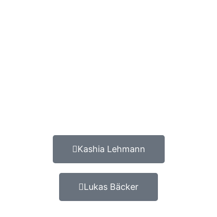
Kashia Lehmann
Lukas Bäcker