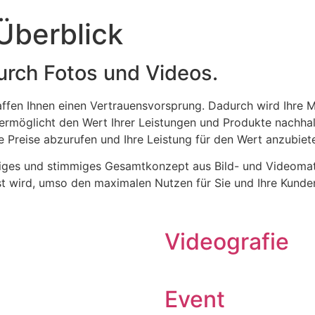
Überblick
urch Fotos und Videos.
affen Ihnen einen Vertrauensvorsprung. Dadurch wird Ihre 
rmöglicht den Wert Ihrer Leistungen und Produkte nachhal
e Preise abzurufen und Ihre Leistung für den Wert anzubieten
iges und stimmiges Gesamtkonzept aus Bild- und Videomateri
 wird, umso den maximalen Nutzen für Sie und Ihre Kunden
Videografie
Event