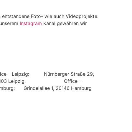
en entstandene Foto- wie auch Videoprojekte.
f unserem
Instagram
Kanal gewähren wir
fice – Leipzig: Nürnberger Straße 29,
4103 Leipzig.
Office –
mburg: Grindelallee 1, 20146 Hamburg