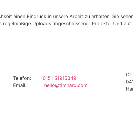
hkeit einen Eindruck in unsere Arbeit zu erhalten. Sie seh
ls regelmäßige Uploads abgeschlossener Projekte. Und au
Of
Telefon:
0151 51915349
0
Email:
hello@timhard.com
Ha