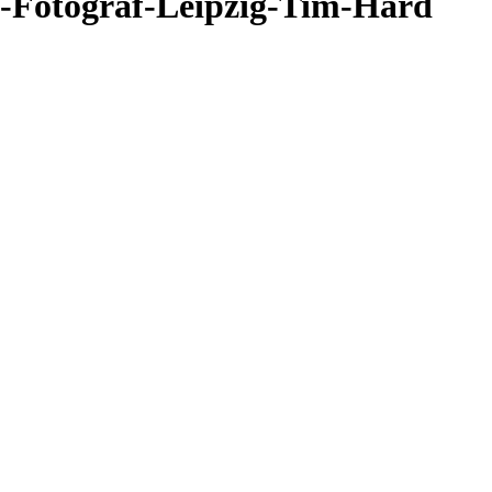
,-Fotograf-Leipzig-Tim-Hard