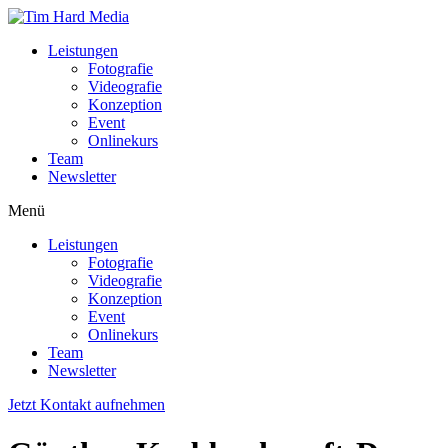
Zum
Inhalt
Leistungen
wechseln
Fotografie
Videografie
Konzeption
Event
Onlinekurs
Team
Newsletter
Menü
Leistungen
Fotografie
Videografie
Konzeption
Event
Onlinekurs
Team
Newsletter
Jetzt Kontakt aufnehmen