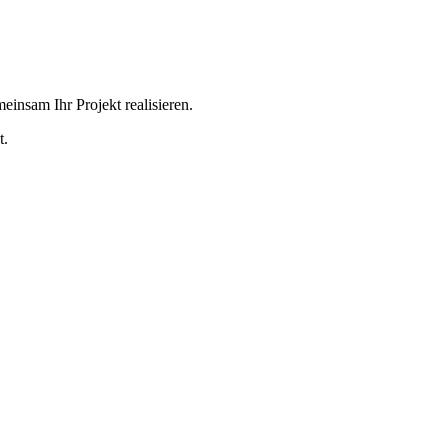
einsam Ihr Projekt realisieren.
t.