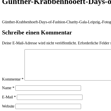
Günther-Krabbenhooeft-Days-o
Günther-Krabbenhoeft-Days-of-Fashion-Charity-Gala-Leipzig,-Foto
Schreibe einen Kommentar
Deine E-Mail-Adresse wird nicht veröffentlicht.
Erforderliche Felder 
Kommentar
*
Name
*
E-Mail
*
Website