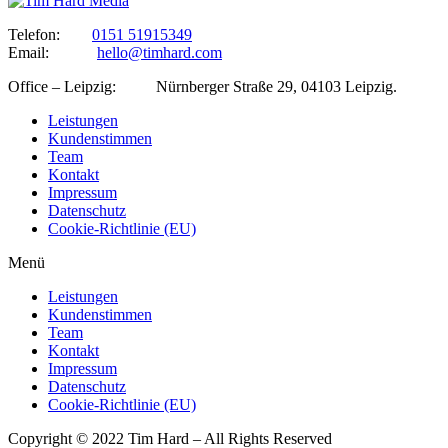
Telefon:
0151 51915349
Email:
hello@timhard.com
Office – Leipzig: Nürnberger Straße 29, 04103 Le
Leistungen
Kundenstimmen
Team
Kontakt
Impressum
Datenschutz
Cookie-Richtlinie (EU)
Menü
Leistungen
Kundenstimmen
Team
Kontakt
Impressum
Datenschutz
Cookie-Richtlinie (EU)
Copyright © 2022 Tim Hard – All Rights Reserved