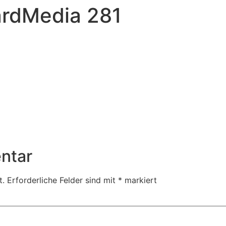
ardMedia 281
ntar
t.
Erforderliche Felder sind mit
*
markiert