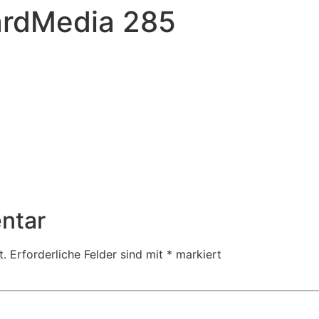
ardMedia 285
ntar
t.
Erforderliche Felder sind mit
*
markiert