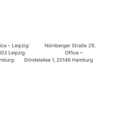
fice – Leipzig: Nürnberger Straße 29,
4103 Leipzig.
Office –
mburg: Grindelallee 1, 20146 Hamburg