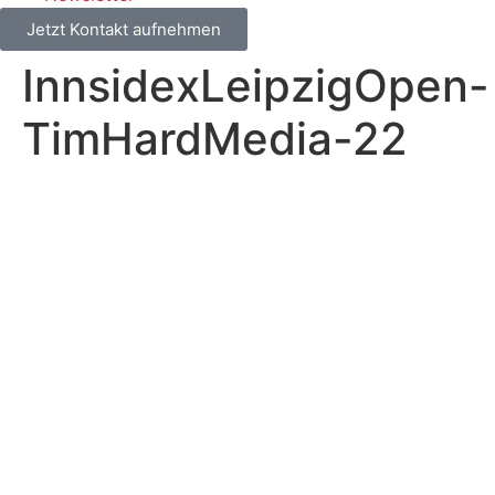
Jetzt Kontakt aufnehmen
InnsidexLeipzigOpen-
TimHardMedia-22