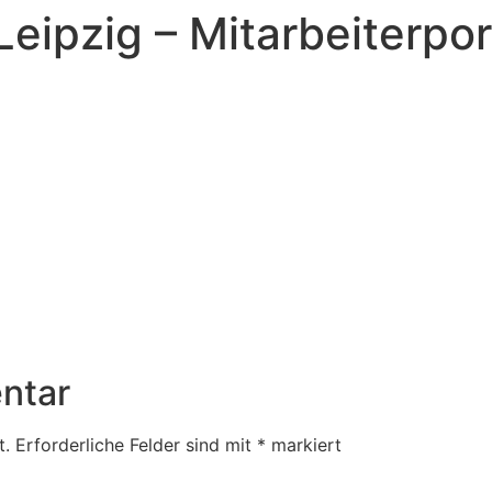
Leipzig – Mitarbeiterpo
ntar
t.
Erforderliche Felder sind mit
*
markiert