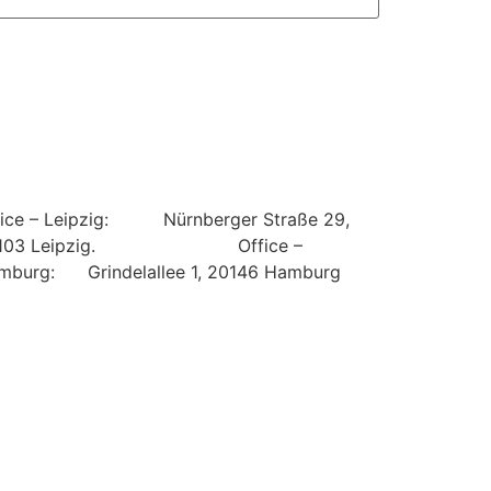
fice – Leipzig: Nürnberger Straße 29,
4103 Leipzig.
Office –
mburg: Grindelallee 1, 20146 Hamburg